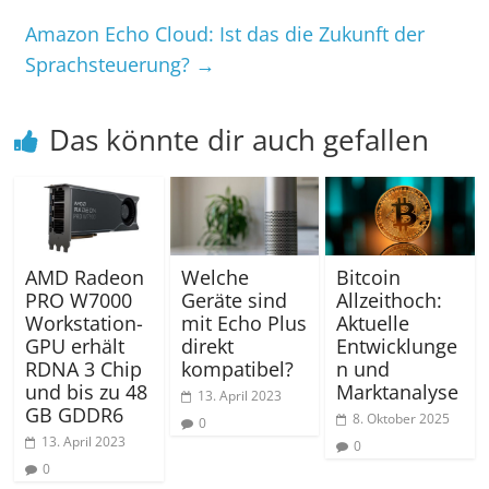
Amazon Echo Cloud: Ist das die Zukunft der
Sprachsteuerung?
→
Das könnte dir auch gefallen
AMD Radeon
Welche
Bitcoin
PRO W7000
Geräte sind
Allzeithoch:
Workstation-
mit Echo Plus
Aktuelle
GPU erhält
direkt
Entwicklunge
RDNA 3 Chip
kompatibel?
n und
und bis zu 48
Marktanalyse
13. April 2023
GB GDDR6
8. Oktober 2025
0
13. April 2023
0
0