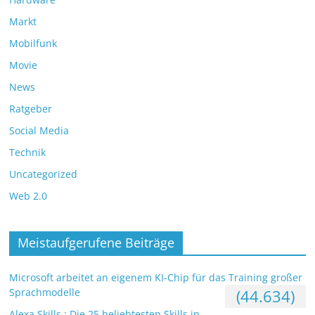
Markt
Mobilfunk
Movie
News
Ratgeber
Social Media
Technik
Uncategorized
Web 2.0
Meistaufgerufene Beiträge
Microsoft arbeitet an eigenem KI-Chip für das Training großer
Sprachmodelle
(44.634)
Alexa Skills : Die 25 beliebtesten Skills in