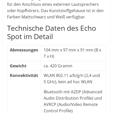
für den Anschluss eines externen Lautsprechers
oder Kopfhörers. Das Kunststoffgehäuse ist in den
Farben Mattschwarz und Weiß verfügbar.
Technische Daten des Echo
Spot im Detail
Abmessungen
104 mm x 97 mm x 91 mm (B x
T x H)
Gewicht
ca. 420 Gramm
Konnektivität
WLAN 802.11 a/b/g/n (2,4 und
5 GHz), kein ad hoc WLAN
Bluetooth mit A2DP (Advanced
Audio Distribution Profile) und
AVRCP (Audio/Video Remote
Control Profile)