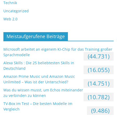
Technik
Uncategorized
Web 2.0
Meistaufgerufene Beiträge
Microsoft arbeitet an eigenem KI-Chip für das Training großer
Sprachmodelle
(44.731)
Alexa Skills : Die 25 beliebtesten Skills in
Deutschland
(16.055)
Amazon Prime Music und Amazon Music
Unlimited – Was ist der Unterschied?
(14.751)
Was du wissen musst, um Echos miteinander
zu verbinden zu können
(10.782)
TV-Box im Test – Die besten Modelle im
Vergleich
(9.486)