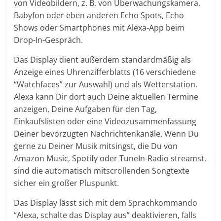
von Videobildern, z. B. von Überwachungskamera,
Babyfon oder eben anderen Echo Spots, Echo
Shows oder Smartphones mit Alexa-App beim
Drop-In-Gespräch.
Das Display dient außerdem standardmäßig als
Anzeige eines Uhrenzifferblatts (16 verschiedene
“Watchfaces” zur Auswahl) und als Wetterstation.
Alexa kann Dir dort auch Deine aktuellen Termine
anzeigen, Deine Aufgaben für den Tag,
Einkaufslisten oder eine Videozusammenfassung
Deiner bevorzugten Nachrichtenkanäle. Wenn Du
gerne zu Deiner Musik mitsingst, die Du von
Amazon Music, Spotify oder TuneIn-Radio streamst,
sind die automatisch mitscrollenden Songtexte
sicher ein großer Pluspunkt.
Das Display lässt sich mit dem Sprachkommando
“Alexa, schalte das Display aus” deaktivieren, falls