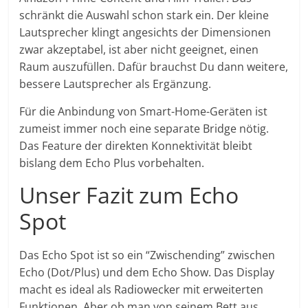
schränkt die Auswahl schon stark ein. Der kleine
Lautsprecher klingt angesichts der Dimensionen
zwar akzeptabel, ist aber nicht geeignet, einen
Raum auszufüllen. Dafür brauchst Du dann weitere,
bessere Lautsprecher als Ergänzung.
Für die Anbindung von Smart-Home-Geräten ist
zumeist immer noch eine separate Bridge nötig.
Das Feature der direkten Konnektivität bleibt
bislang dem Echo Plus vorbehalten.
Unser Fazit zum Echo
Spot
Das Echo Spot ist so ein “Zwischending” zwischen
Echo (Dot/Plus) und dem Echo Show. Das Display
macht es ideal als Radiowecker mit erweiterten
Funktionen. Aber ob man von seinem Bett aus