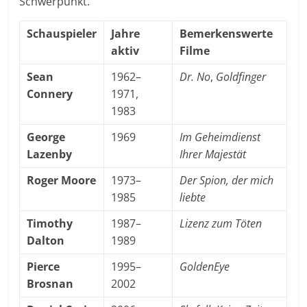
Schwerpunkt.
Schauspieler
Jahre
Bemerkenswerte
aktiv
Filme
Sean
1962–
Dr. No
,
Goldfinger
Connery
1971,
1983
George
1969
Im Geheimdienst
Lazenby
Ihrer Majestät
Roger Moore
1973–
Der Spion, der mich
1985
liebte
Timothy
1987–
Lizenz zum Töten
Dalton
1989
Pierce
1995–
GoldenEye
Brosnan
2002