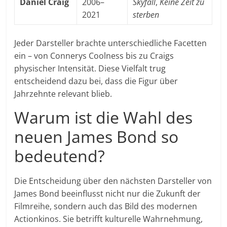
Daniel Craig
2006–
Skyfall
,
Keine Zeit zu
2021
sterben
Jeder Darsteller brachte unterschiedliche Facetten
ein – von Connerys Coolness bis zu Craigs
physischer Intensität. Diese Vielfalt trug
entscheidend dazu bei, dass die Figur über
Jahrzehnte relevant blieb.
Warum ist die Wahl des
neuen James Bond so
bedeutend?
Die Entscheidung über den nächsten Darsteller von
James Bond beeinflusst nicht nur die Zukunft der
Filmreihe, sondern auch das Bild des modernen
Actionkinos. Sie betrifft kulturelle Wahrnehmung,