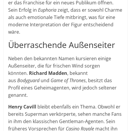
er das Franchise für ein neues Publikum öffnen.
Sein Erfolg in
Euphoria
zeigt, dass er sowohl Charme
als auch emotionale Tiefe mitbringt, was für eine
moderne Interpretation der Figur entscheidend
wäre.
Überraschende Außenseiter
Neben den bekannten Namen kursieren einige
Außenseiter, die für frischen Wind sorgen
könnten.
Richard Madden
, bekannt
aus
Bodyguard
und
Game of Thrones
, besitzt das
Profil eines Geheimagenten, wird jedoch seltener
genannt.
Henry Cavill
bleibt ebenfalls ein Thema. Obwohl er
bereits Superman verkörperte, sehen manche Fans
in ihm den klassischen Gentleman-Agenten. Sein
früheres Vorsprechen für
Casino Royale
macht ihn