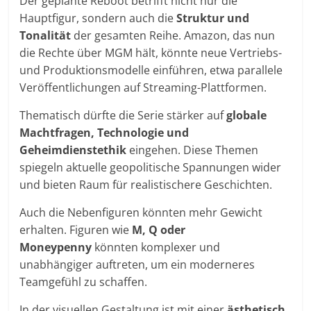
Der geplante Reboot betrifft nicht nur die
Hauptfigur, sondern auch die
Struktur und
Tonalität
der gesamten Reihe. Amazon, das nun
die Rechte über MGM hält, könnte neue Vertriebs-
und Produktionsmodelle einführen, etwa parallele
Veröffentlichungen auf Streaming-Plattformen.
Thematisch dürfte die Serie stärker auf
globale
Machtfragen, Technologie und
Geheimdienstethik
eingehen. Diese Themen
spiegeln aktuelle geopolitische Spannungen wider
und bieten Raum für realistischere Geschichten.
Auch die Nebenfiguren könnten mehr Gewicht
erhalten. Figuren wie
M, Q oder
Moneypenny
könnten komplexer und
unabhängiger auftreten, um ein moderneres
Teamgefühl zu schaffen.
In der visuellen Gestaltung ist mit einer
ästhetisch