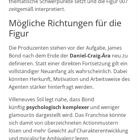
thematische Schwerpunkte setzt und die Figur 007
zeitgemäß interpretiert.
Mögliche Richtungen für die
Figur
Die Produzenten stehen vor der Aufgabe, James
Bond nach dem Ende der
Daniel-Craig-Ära
neu zu
definieren. Statt einer direkten Fortsetzung gilt ein
vollständiger Neuanfang als wahrscheinlich. Dabei
könnten Herkunft, Motivation und Arbeitsweise des
Agenten stärker hinterfragt werden.
Villeneuves Stil legt nahe, dass Bond
künftig
psychologisch komplexer
und weniger
glamourös dargestellt wird. Das Franchise könnte
sich damit von überzeichneten Actionmustern
lösen und mehr Gewicht auf Charakterentwicklung
und moralische Ambivalenz legen.