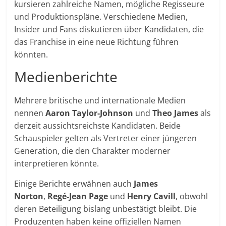
kursieren zahlreiche Namen, mögliche Regisseure
und Produktionspläne. Verschiedene Medien,
Insider und Fans diskutieren über Kandidaten, die
das Franchise in eine neue Richtung führen
könnten.
Medienberichte
Mehrere britische und internationale Medien
nennen
Aaron Taylor-Johnson
und
Theo James
als
derzeit aussichtsreichste Kandidaten. Beide
Schauspieler gelten als Vertreter einer jüngeren
Generation, die den Charakter moderner
interpretieren könnte.
Einige Berichte erwähnen auch
James
Norton
,
Regé-Jean Page
und
Henry Cavill
, obwohl
deren Beteiligung bislang unbestätigt bleibt. Die
Produzenten haben keine offiziellen Namen