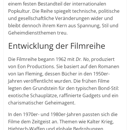
einem festen Bestandteil der internationalen
Popkultur. Die Reihe spiegelt technische, politische
und gesellschaftliche Veränderungen wider und
bleibt dennoch ihrem Kern aus Spannung, Stil und
Geheimdienstthemen treu.
Entwicklung der Filmreihe
Die Filmreihe begann 1962 mit
Dr. No
, produziert
von Eon Productions. Sie basiert auf den Romanen
von Ian Fleming, dessen Bücher in den 1950er-
Jahren veröffentlicht wurden. Die frühen Filme
legten den Grundstein für den typischen Bond-Stil:
exotische Schauplätze, raffinierte Gadgets und ein
charismatischer Geheimagent.
In den 1970er- und 1980er-Jahren passten sich die
Filme dem Zeitgeist an. Themen wie Kalter Krieg,
Hightech-Waffen und globale Bedrohungen