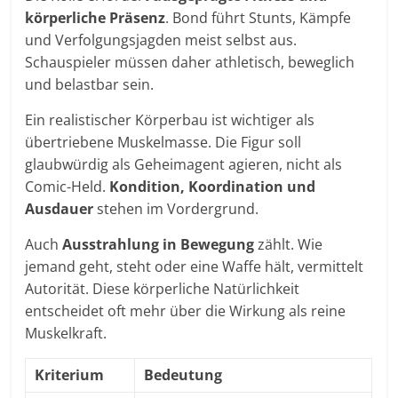
körperliche Präsenz
. Bond führt Stunts, Kämpfe
und Verfolgungsjagden meist selbst aus.
Schauspieler müssen daher athletisch, beweglich
und belastbar sein.
Ein realistischer Körperbau ist wichtiger als
übertriebene Muskelmasse. Die Figur soll
glaubwürdig als Geheimagent agieren, nicht als
Comic-Held.
Kondition, Koordination und
Ausdauer
stehen im Vordergrund.
Auch
Ausstrahlung in Bewegung
zählt. Wie
jemand geht, steht oder eine Waffe hält, vermittelt
Autorität. Diese körperliche Natürlichkeit
entscheidet oft mehr über die Wirkung als reine
Muskelkraft.
Kriterium
Bedeutung