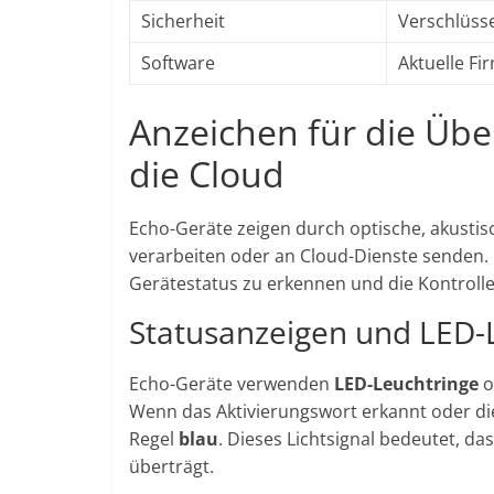
Sicherheit
Verschlüss
Software
Aktuelle F
Anzeichen für die Übe
die Cloud
Echo-Geräte zeigen durch optische, akustisc
verarbeiten oder an Cloud-Dienste senden. 
Gerätestatus zu erkennen und die Kontroll
Statusanzeigen und LED-
Echo-Geräte verwenden
LED-Leuchtringe
o
Wenn das Aktivierungswort erkannt oder die 
Regel
blau
. Dieses Lichtsignal bedeutet, d
überträgt.