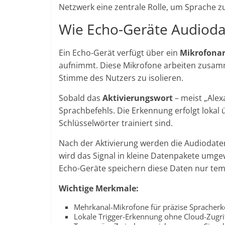
Netzwerk eine zentrale Rolle, um Sprache 
Wie Echo-Geräte Audioda
Ein Echo-Gerät verfügt über ein
Mikrofonar
aufnimmt. Diese Mikrofone arbeiten zusam
Stimme des Nutzers zu isolieren.
Sobald das
Aktivierungswort
– meist „Alex
Sprachbefehls. Die Erkennung erfolgt lokal 
Schlüsselwörter trainiert sind.
Nach der Aktivierung werden die Audiodaten 
wird das Signal in kleine Datenpakete umgew
Echo-Geräte speichern diese Daten nur tem
Wichtige Merkmale:
Mehrkanal-Mikrofone für präzise Spracher
Lokale Trigger-Erkennung ohne Cloud-Zugri