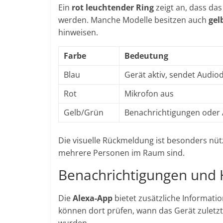
Ein
rot leuchtender Ring
zeigt an, dass das
werden. Manche Modelle besitzen auch
gel
hinweisen.
Farbe
Bedeutung
Blau
Gerät aktiv, sendet Audio
Rot
Mikrofon aus
Gelb/Grün
Benachrichtigungen oder 
Die visuelle Rückmeldung ist besonders nüt
mehrere Personen im Raum sind.
Benachrichtigungen und 
Die
Alexa-App
bietet zusätzliche Informati
können dort prüfen, wann das Gerät zuletzt