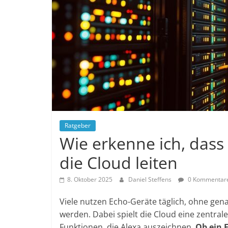
Ratgeber
Wie erkenne ich, dass
die Cloud leiten
8. Oktober 2025
Daniel Steffens
0 Kommentar
Viele nutzen Echo-Geräte täglich, ohne gen
werden. Dabei spielt die Cloud eine zentrale 
Funktionen, die Alexa auszeichnen.
Ob ein E