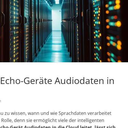
 Echo-Geräte Audiodaten in
e
au zu wissen, wann und wie Sprachdaten verarbeitet
Rolle, denn sie ermöglicht viele der intelligenten
cho-Gerät Audiodaten in die Cloud leitet, lässt sich