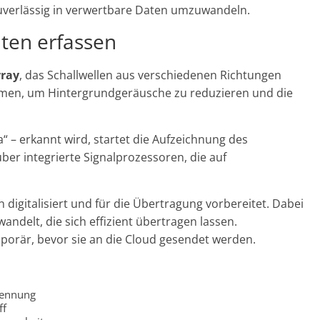
zuverlässig in verwertbare Daten umzuwandeln.
ten erfassen
ray
, das Schallwellen aus verschiedenen Richtungen
men, um Hintergrundgeräusche zu reduzieren und die
a“ – erkannt wird, startet die Aufzeichnung des
über integrierte Signalprozessoren, die auf
digitalisiert und für die Übertragung vorbereitet. Dabei
andelt, die sich effizient übertragen lassen.
porär, bevor sie an die Cloud gesendet werden.
kennung
ff