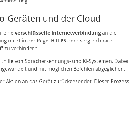
verarbeitung
o-Geräten und der Cloud
r eine
verschlüsselte Internetverbindung
an die
ng nutzt in der Regel
HTTPS
oder vergleichbare
ff zu verhindern.
mithilfe von Spracherkennungs- und KI-Systemen. Dabei
mgewandelt und mit möglichen Befehlen abgeglichen.
er Aktion an das Gerät zurückgesendet. Dieser Prozess