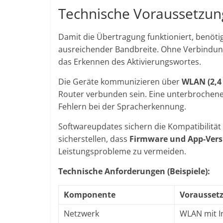
Technische Voraussetzun
Damit die Übertragung funktioniert, benöt
ausreichender Bandbreite. Ohne Verbindung
das Erkennen des Aktivierungswortes.
Die Geräte kommunizieren über
WLAN (2,4 
Router verbunden sein. Eine unterbrochen
Fehlern bei der Spracherkennung.
Softwareupdates sichern die Kompatibilität
sicherstellen, dass
Firmware und App-Vers
Leistungsprobleme zu vermeiden.
Technische Anforderungen (Beispiele):
Komponente
Vorausset
Netzwerk
WLAN mit I