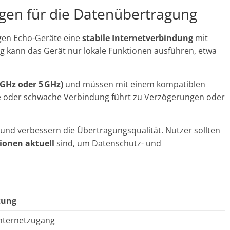
gen für die Datenübertragung
igen Echo-Geräte eine
stabile Internetverbindung
mit
 kann das Gerät nur lokale Funktionen ausführen, etwa
GHz oder 5 GHz)
und müssen mit einem kompatiblen
e oder schwache Verbindung führt zu Verzögerungen oder
 und verbessern die Übertragungsqualität. Nutzer sollten
ionen aktuell
sind, um Datenschutz- und
zung
nternetzugang