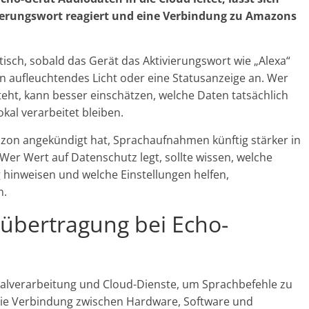
ierungswort reagiert und eine Verbindung zu Amazons
sch, sobald das Gerät das Aktivierungswort wie „Alexa“
in aufleuchtendes Licht oder eine Statusanzeige an. Wer
eht, kann besser einschätzen, welche Daten tatsächlich
kal verarbeitet bleiben.
zon angekündigt hat, Sprachaufnahmen künftig stärker in
Wer Wert auf Datenschutz legt, sollte wissen, welche
 hinweisen und welche Einstellungen helfen,
n.
übertragung bei Echo-
nalverarbeitung und Cloud-Dienste, um Sprachbefehle zu
 die Verbindung zwischen Hardware, Software und