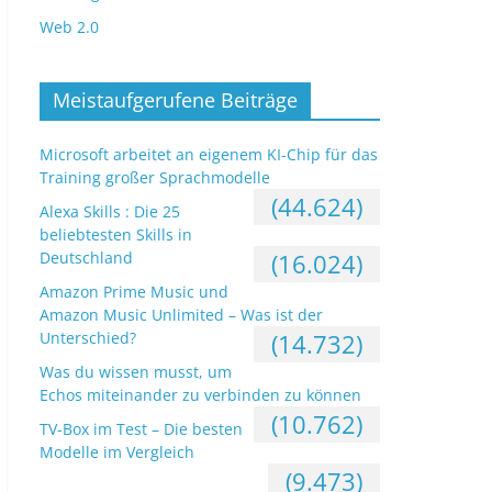
Web 2.0
Meistaufgerufene Beiträge
Microsoft arbeitet an eigenem KI-Chip für das
Training großer Sprachmodelle
(44.624)
Alexa Skills : Die 25
beliebtesten Skills in
Deutschland
(16.024)
Amazon Prime Music und
Amazon Music Unlimited – Was ist der
Unterschied?
(14.732)
Was du wissen musst, um
Echos miteinander zu verbinden zu können
(10.762)
TV-Box im Test – Die besten
Modelle im Vergleich
(9.473)